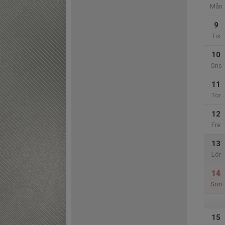
Mån
9
Tis
10
Ons
11
Tor
12
Fre
13
Lör
14
Sön
15