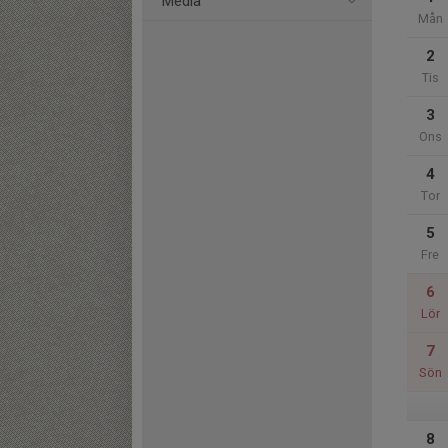
Media
Mån
2
Tis
3
Ons
4
Tor
5
Fre
6
Lör
7
Sön
8