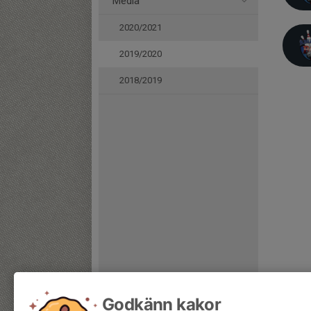
Media
2020/2021
2019/2020
2018/2019
Godkänn kakor