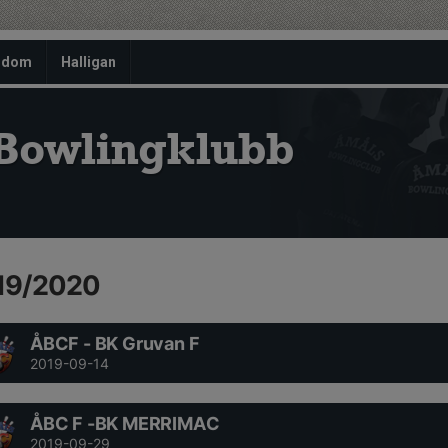
gdom
Halligan
Bowlingklubb
19/2020
ÅBCF - BK Gruvan F
2019-09-14
ÅBC F -BK MERRIMAC
2019-09-29