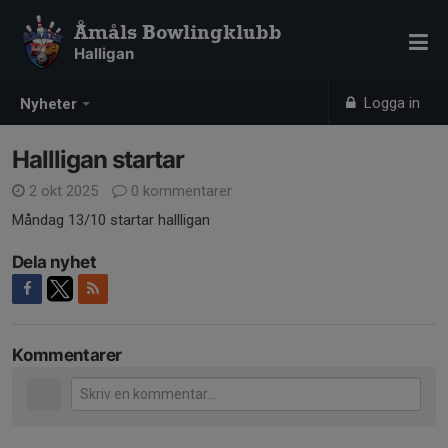
Åmåls Bowlingklubb
Halligan
Logga in
Nyheter
Hallligan startar
2 okt 2025
0 kommentarer
Måndag 13/10 startar hallligan
Dela nyhet
Kommentarer