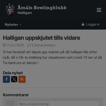
Åmåls Bowlingklubb
Halligan
Logga in
Nyheter
Halligan uppskjutet tills vidare
3 nov 2020
0 kommentarer
Vi har beslutat att skjuta upp starten på vår halligan tills efter
nyår, då vi får ta ställning hur situationen runt covid-19 ser ut då.
Ta hand om er därute !
Dela nyhet
Kommentarer