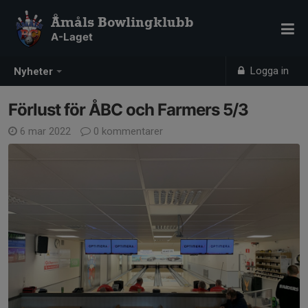
Åmåls Bowlingklubb
A-Laget
Logga in
Nyheter
Förlust för ÅBC och Farmers 5/3
6 mar 2022
0 kommentarer