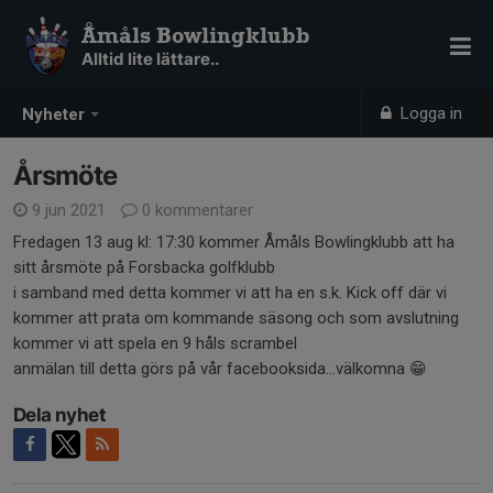
Åmåls Bowlingklubb
Alltid lite lättare..
Logga in
Nyheter
Årsmöte
9 jun 2021
0 kommentarer
Fredagen 13 aug kl: 17:30 kommer Åmåls Bowlingklubb att ha
sitt årsmöte på Forsbacka golfklubb
i samband med detta kommer vi att ha en s.k. Kick off där vi
kommer att prata om kommande säsong och som avslutning
kommer vi att spela en 9 håls scrambel
anmälan till detta görs på vår facebooksida...välkomna 😁
Dela nyhet