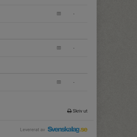
-
-
-
Skriv ut
Levererat av