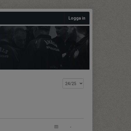
Logga in
-