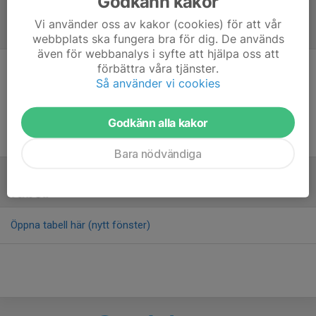
Godkänn kakor
Vi använder oss av kakor (cookies) för att vår
Referat
webbplats ska fungera bra för dig. De används
även för webbanalys i syfte att hjälpa oss att
förbättra våra tjänster.
Inget referat skrivet
Så använder vi cookies
Godkänn alla kakor
Bara nödvändiga
Tabell
Öppna tabell här (nytt fönster)